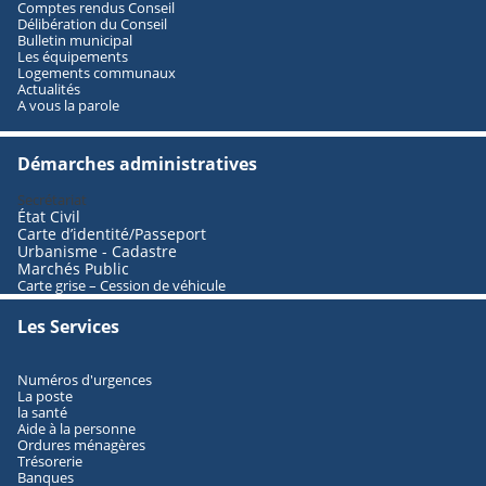
Comptes rendus Conseil
Délibération du Conseil
Bulletin municipal
Les équipements
Logements communaux
Actualités
A vous la parole
Démarches administratives
Secrétariat
État Civil
Carte d’identité/Passeport
Urbanisme - Cadastre
Marchés Public
Carte grise – Cession de véhicule
Les Services
Numéros d'urgences
La poste
la santé
Aide à la personne
Ordures ménagères
Trésorerie
Banques