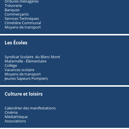
Ordures ménagères
Trésorerie
Banques
Commerçants
Services Techniques
Cimetière Communal
Moyens de transport
Les Écoles
Syndicat Scolaire du Blanc Mont
Maternelle - Élémentaire
Collège
Vacances scolaire
Moyens de transport
Jeunes Sapeurs Pompiers
Culture et loisirs
Calendrier des manifestations
Cinéma
Médiathèque
Associations