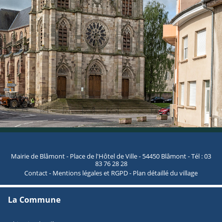
Mairie de Blâmont - Place de l'Hôtel de Ville - 54450 Blâmont - Tél : 03
83 76 28 28
Contact
-
Mentions légales et RGPD
-
Plan détaillé du village
La Commune