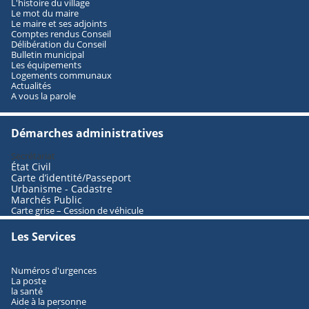
L'histoire du village
Le mot du maire
Le maire et ses adjoints
Comptes rendus Conseil
Délibération du Conseil
Bulletin municipal
Les équipements
Logements communaux
Actualités
A vous la parole
Démarches administratives
Secrétariat
État Civil
Carte d’identité/Passeport
Urbanisme - Cadastre
Marchés Public
Carte grise – Cession de véhicule
Les Services
Numéros d'urgences
La poste
la santé
Aide à la personne