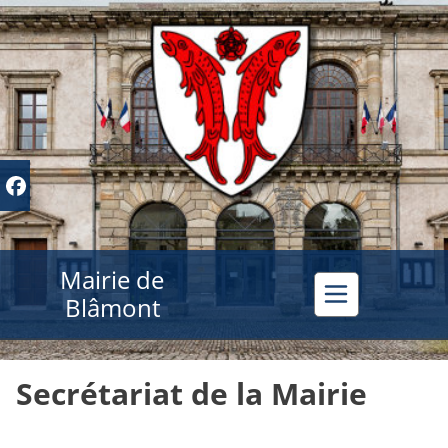
Mairie de
Blâmont
Secrétariat de la Mairie