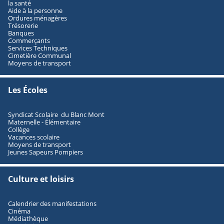
la santé
Aide à la personne
Ordures ménagères
Trésorerie
Banques
Commerçants
Services Techniques
Cimetière Communal
Moyens de transport
Les Écoles
Syndicat Scolaire du Blanc Mont
Maternelle - Élémentaire
Collège
Vacances scolaire
Moyens de transport
Jeunes Sapeurs Pompiers
Culture et loisirs
Calendrier des manifestations
Cinéma
Médiathèque