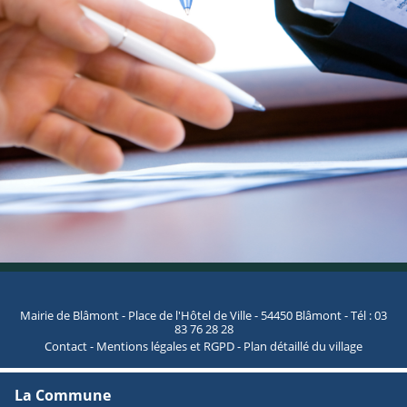
Mairie de Blâmont - Place de l'Hôtel de Ville - 54450 Blâmont - Tél : 03
83 76 28 28
Contact
-
Mentions légales et RGPD
-
Plan détaillé du village
La Commune