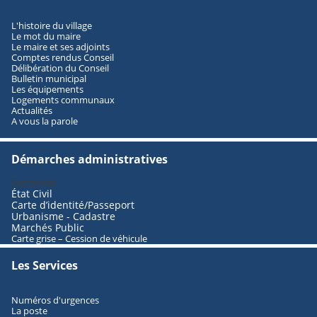
L'histoire du village
Le mot du maire
Le maire et ses adjoints
Comptes rendus Conseil
Délibération du Conseil
Bulletin municipal
Les équipements
Logements communaux
Actualités
A vous la parole
Démarches administratives
Secrétariat
État Civil
Carte d’identité/Passeport
Urbanisme - Cadastre
Marchés Public
Carte grise – Cession de véhicule
Les Services
Numéros d'urgences
La poste